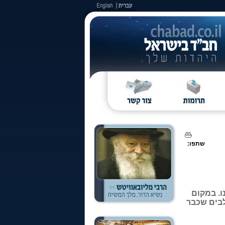
שתפו:
. במקום
לבים שכבר