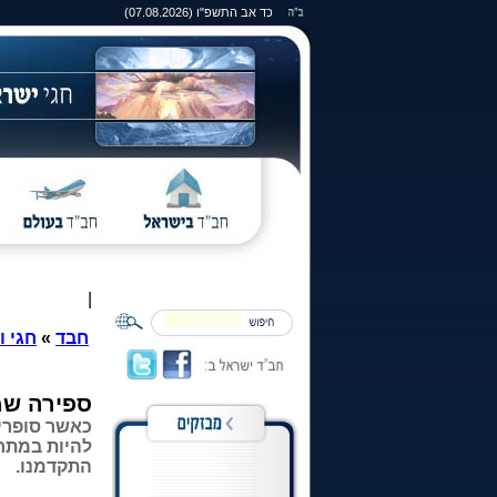
כד אב התשפ"ו (07.08.2026)
|
חבד
»
חגי ו
ספירה שמ
כאשר סופרי
להיות במתח
התקדמנו.