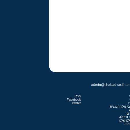
RSS
Facebook
ח
Twitter
בי מלך המשיח
ם
 וגאולה
לם שלנו
מיה