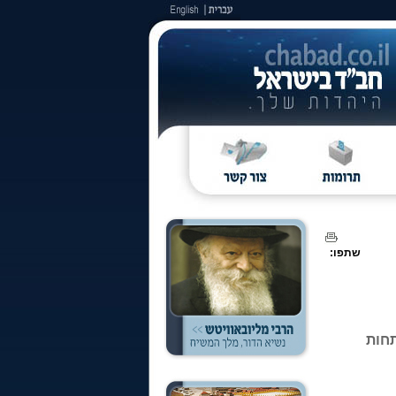
שתפו:
תחות