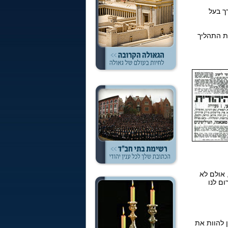
רך בעל
ין את התהליך
 אולם לא
ם לנו
 להוות את