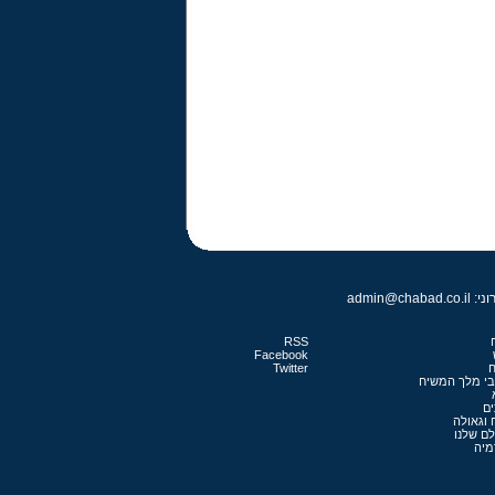
RSS
Facebook
ח
Twitter
בי מלך המשיח
ם
 וגאולה
לם שלנו
מיה