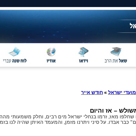
מועדי ישראל
»
חודש אייר
ולש – אז והיום
נים שחלפו מאז, זרמו בנחלי ישראל מים רבים, וחלק משמעותי מה
 כבר אבדו. על סיני ויתרנו מזמן, והמעמד האיתן שהיה לנו בזמנ