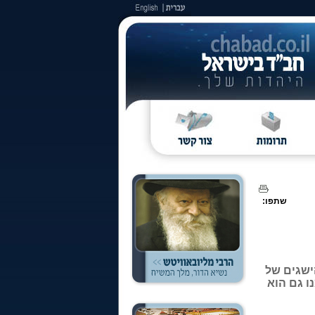
שתפו:
הישגים של
ו גם הוא