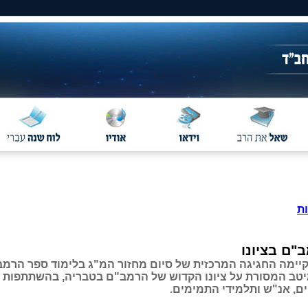
ת
"ם בציונו
יימה החגיגה המרכזית של סיום מחזור המ"ג בלימוד ספר הרמב
טב המסורת על ציונו הקדוש של הרמב"ם בטבריה, בהשתתפות ח
ם, אנ"ש ותלמידי התמימים.