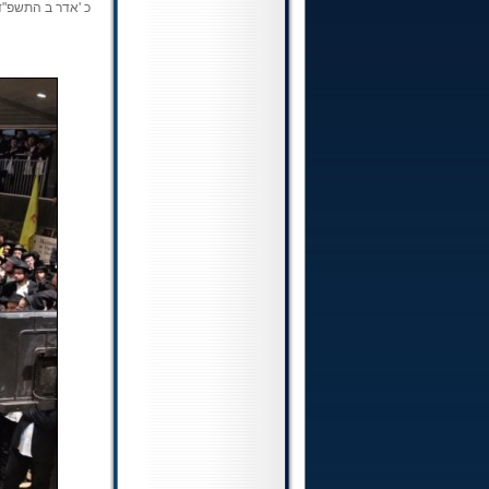
כ 'אדר ב התשפ"ד (.03.2024