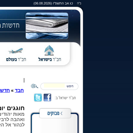
כג אב התשפ"ו (06.08.2026)
|
חבד
»
חדשו
חוגגים יו
מאות יהודים
לנהור אל הזאל הגדול ב-770, אש