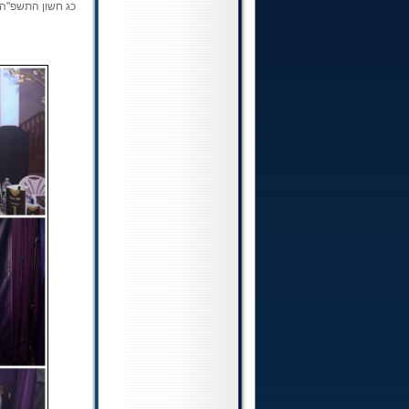
כג חשון התשפ"ה (4.11.2024