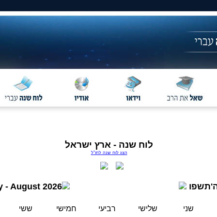
לוח שנה - ארץ ישראל
הצג לוח שנה לחו"ל
'תשפו
y - August 2026
שני
שלישי
רביעי
חמישי
ששי