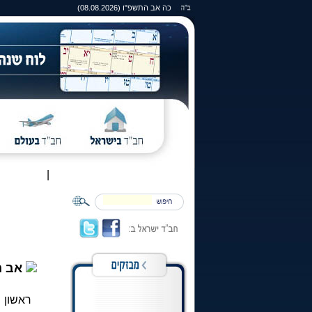
כה אב התשפ"ו (08.08.2026)
|
אב ה
ראשון