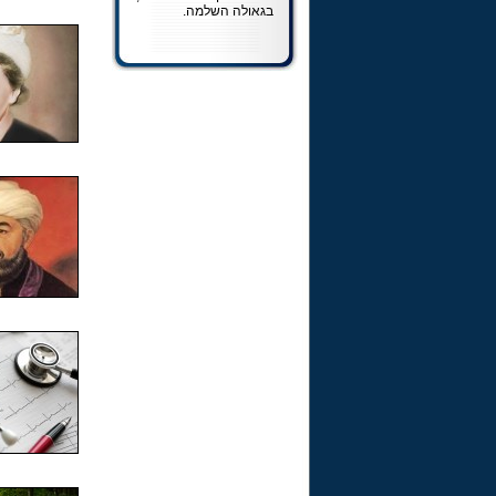
בגאולה השלמה.