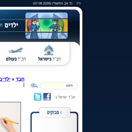
כד אב התשפ"ו (07.08.2026)
חבד
»
ילדים
|