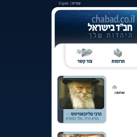
שתפו: