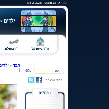
כה אב התשפ"ו (08.08.2026)
חבד
»
ילדים
|